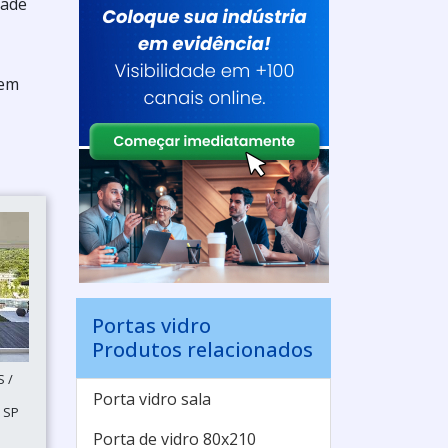
dade
 em
Portas vidro
Produtos relacionados
 /
Porta vidro sala
 SP
Porta de vidro 80x210