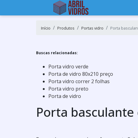
Início
Produtos
Portas vidro
Porta basculan
Buscas relacionadas:
Porta vidro verde
Porta de vidro 80x210 preço
Porta vidro correr 2 folhas
Porta vidro preto
Porta de vidro
Porta basculante 