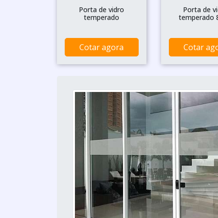
Porta de vidro
Porta de v
temperado
temperado
Cotar agora
Cotar ag