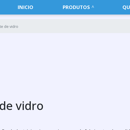
INICIO
PRODUTOS
QU
te de vidro
de vidro