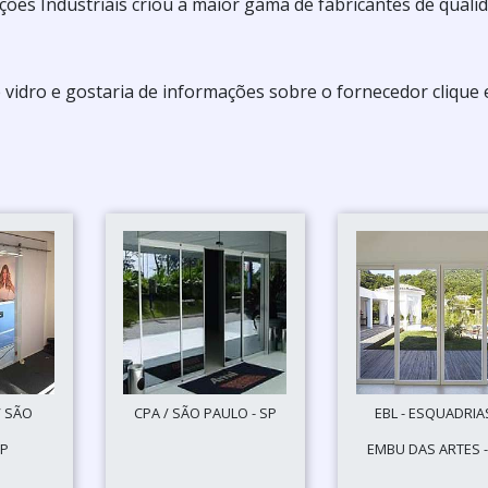
es Industriais criou a maior gama de fabricantes de quali
e vidro e gostaria de informações sobre o fornecedor clique
/ SÃO
CPA / SÃO PAULO - SP
EBL - ESQUADRIAS
SP
EMBU DAS ARTES -