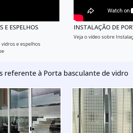
S E ESPELHOS
INSTALAÇÃO DE POR
Veja o vídeo sobre Instala
 vidros e espelhos
be
as referente à Porta basculante de vidro