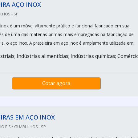
IRA AÇO INOX
LHOS - SP
o inox é um móvel altamente prático e funcional fabricado em sua
vés de uma das matérias-primas mais empregadas na fabricação de
is, o aço inox. A prateleira em aço inox é amplamente utilizada em:
triais; Indústrias alimentícias; Indústrias químicas; Comérci
Cotar agora
IRAS EM AÇO INOX
O E S / GUARULHOS - SP