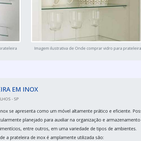
rateleira
Imagem ilustrativa de Onde comprar vidro para prateleir
IRA EM INOX
LHOS - SP
 inox se apresenta como um móvel altamente prático e eficiente. Pos
cularmente planejado para auxiliar na organização e armazenamento
limentícios, entre outros, em uma variedade de tipos de ambientes.
de a prateleira de inox é amplamente utilizada são: