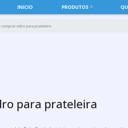
INICIO
PRODUTOS
QU
comprar vidro para prateleira
ro para prateleira