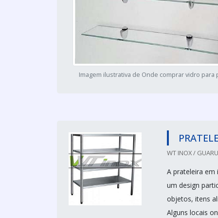
Imagem ilustrativa de Onde comprar vidro para p
PRATELE
WT INOX / GUARU
A prateleira em
um design parti
objetos, itens a
Alguns locais on