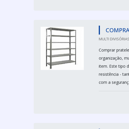
COMPRAR
MULTI DIVISÓRIAS
Comprar pratele
organização, mu
item. Este tipo
resistência - t
com a segurança