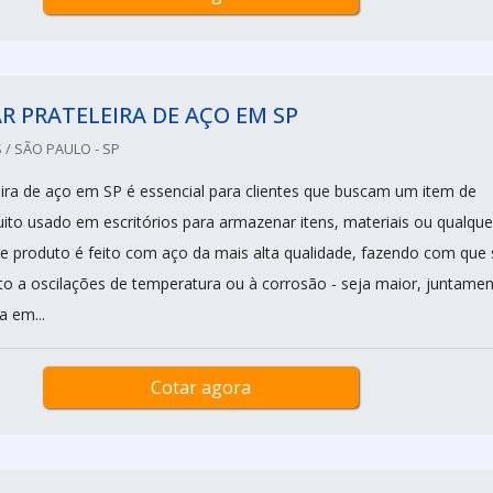
 PRATELEIRA DE AÇO EM SP
 / SÃO PAULO - SP
ira de aço em SP é essencial para clientes que buscam um item de
ito usado em escritórios para armazenar itens, materiais ou qualque
 de produto é feito com aço da mais alta qualidade, fazendo com que
anto a oscilações de temperatura ou à corrosão - seja maior, juntame
 em...
Cotar agora