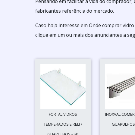
Pensando em facilitar a vida do comprador, 
fabricantes referência do mercado.
Caso haja interesse em Onde comprar vidro 
clique em um ou mais dos anunciantes a seg
FORTAL VIDROS
INOXVAL COMERC
TEMPERADOS EIRELI /
GUARULHOS 
GUARULHOS - SP