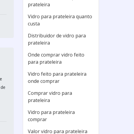
prateleira
Vidro para prateleira quanto
custa
Distribuidor de vidro para
prateleira
Onde comprar vidro feito
para prateleira
Vidro feito para prateleira
e
onde comprar
 de
Comprar vidro para
m
prateleira
Vidro para prateleira
comprar
Valor vidro para prateleira