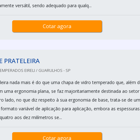
amente versátil, sendo adequado para qualq...
Cotar agora
E PRATELEIRA
EMPERADOS EIRELI / GUARULHOS - SP
eleira nada mais é do que uma chapa de vidro temperado que, além d
m uma ergonomia plana, se faz majoritariamente destinada ao setor
ro lado, no que diz respeito à sua ergonomia de base, trata-se de u
 formato variável de aplicação para aplicação, embora as espessuras
quatro aos dez milímetros se...
Cotar agora