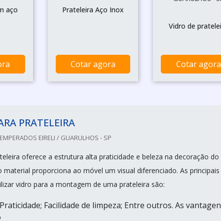
em aço
Prateleira Aço Inox
Vidro de pratele
ora
Cotar agora
Cotar agora
ARA PRATELEIRA
EMPERADOS EIRELI / GUARULHOS - SP
teleira oferece a estrutura alta praticidade e beleza na decoração do
 material proporciona ao móvel um visual diferenciado. As principais
ilizar vidro para a montagem de uma prateleira são:
 Praticidade; Facilidade de limpeza; Entre outros. As vantage
o