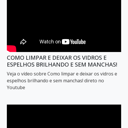
COMO LIMPAR E DEIXAR OS VIDROS E
ESPELHOS BRILHANDO E SEM MANCHAS!
Veja o vídeo sobre Como limpar e deixar os vidros e
espelhos brilhando e sem manchas! direto no
Youtube