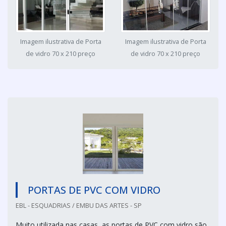
Imagem ilustrativa de Porta
Imagem ilustrativa de Porta
de vidro 70 x 210 preço
de vidro 70 x 210 preço
PORTAS DE PVC COM VIDRO
EBL - ESQUADRIAS / EMBU DAS ARTES - SP
Muito utilizada nas casas, as portas de PVC com vidro são