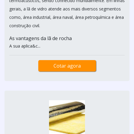
termoacústicos, sendo conhecido mundialmente. Em linhas
gerais, a lã de vidro atende aos mais diversos segmentos
como, área industrial, área naval, área petroquímica e área
construção civil.
As vantagens da lã de rocha
A sua aplica&c...
Cotar agora